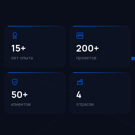
15+
200+
лет опыта
проектов
50+
4
клиентов
отрасли